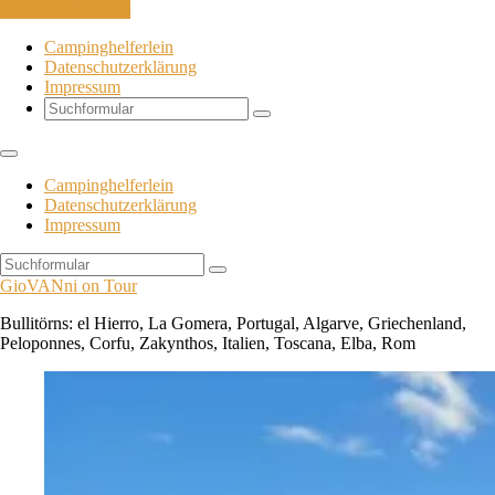
Skip to the content
Campinghelferlein
Datenschutzerklärung
Impressum
Search
Campinghelferlein
Datenschutzerklärung
Impressum
Search
GioVANni on Tour
Bullitörns: el Hierro, La Gomera, Portugal, Algarve, Griechenland,
Peloponnes, Corfu, Zakynthos, Italien, Toscana, Elba, Rom