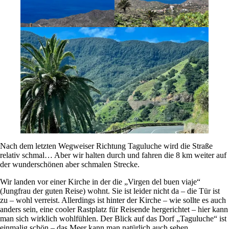
Nach dem letzten Wegweiser Richtung Taguluche wird die Straße
relativ schmal… Aber wir halten durch und fahren die 8 km weiter auf
der wunderschönen aber schmalen Strecke.
Wir landen vor einer Kirche in der die „Virgen del buen viaje“
(Jungfrau der guten Reise) wohnt. Sie ist leider nicht da – die Tür ist
zu – wohl verreist. Allerdings ist hinter der Kirche – wie sollte es auch
anders sein, eine cooler Rastplatz für Reisende hergerichtet – hier kann
man sich wirklich wohlfühlen. Der Blick auf das Dorf „Taguluche“ ist
einmalig schön – das Meer kann man natürlich auch sehen.