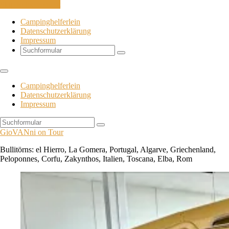
Skip to the content
Campinghelferlein
Datenschutzerklärung
Impressum
Search
Campinghelferlein
Datenschutzerklärung
Impressum
Search
GioVANni on Tour
Bullitörns: el Hierro, La Gomera, Portugal, Algarve, Griechenland,
Peloponnes, Corfu, Zakynthos, Italien, Toscana, Elba, Rom