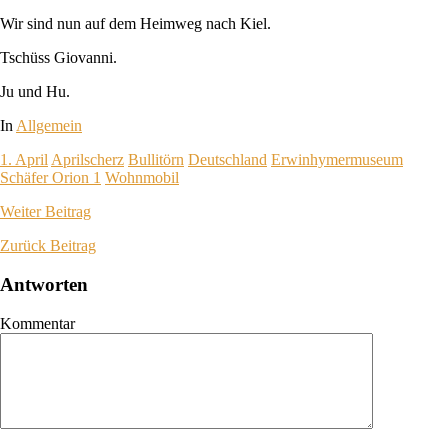
Wir sind nun auf dem Heimweg nach Kiel.
Tschüss Giovanni.
Ju und Hu.
In
Allgemein
1. April
Aprilscherz
Bullitörn
Deutschland
Erwinhymermuseum
Schäfer Orion 1
Wohnmobil
Weiter
Beitrag
Zurück
Beitrag
Antworten
Kommentar