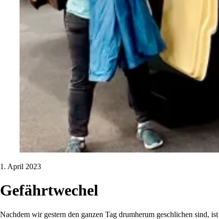
1. April 2023
Gefährtwechel
Nachdem wir gestern den ganzen Tag drumherum geschlichen sind, ist