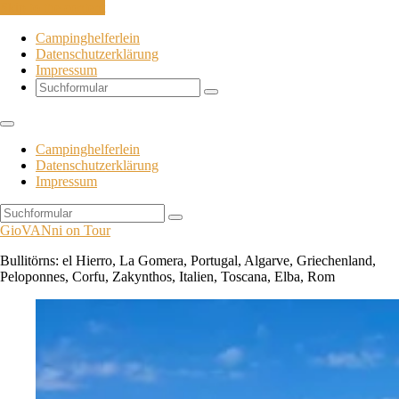
Skip to the content
Campinghelferlein
Datenschutzerklärung
Impressum
Search
Campinghelferlein
Datenschutzerklärung
Impressum
Search
GioVANni on Tour
Bullitörns: el Hierro, La Gomera, Portugal, Algarve, Griechenland,
Peloponnes, Corfu, Zakynthos, Italien, Toscana, Elba, Rom