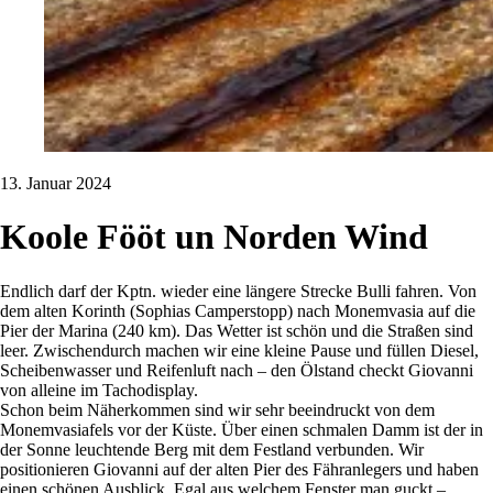
13. Januar 2024
Koole Fööt un Norden Wind
Endlich darf der Kptn. wieder eine längere Strecke Bulli fahren. Von
dem alten Korinth (Sophias Camperstopp) nach Monemvasia auf die
Pier der Marina (240 km). Das Wetter ist schön und die Straßen sind
leer. Zwischendurch machen wir eine kleine Pause und füllen Diesel,
Scheibenwasser und Reifenluft nach – den Ölstand checkt Giovanni
von alleine im Tachodisplay.
Schon beim Näherkommen sind wir sehr beeindruckt von dem
Monemvasiafels vor der Küste. Über einen schmalen Damm ist der in
der Sonne leuchtende Berg mit dem Festland verbunden. Wir
positionieren Giovanni auf der alten Pier des Fähranlegers und haben
einen schönen Ausblick. Egal aus welchem Fenster man guckt –