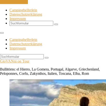
Skip to the content
Campinghelferlein
Datenschutzerklärung
Impressum
Search
Campinghelferlein
Datenschutzerklärung
Impressum
Search
GioVANni on Tour
Bullitörns: el Hierro, La Gomera, Portugal, Algarve, Griechenland,
Peloponnes, Corfu, Zakynthos, Italien, Toscana, Elba, Rom