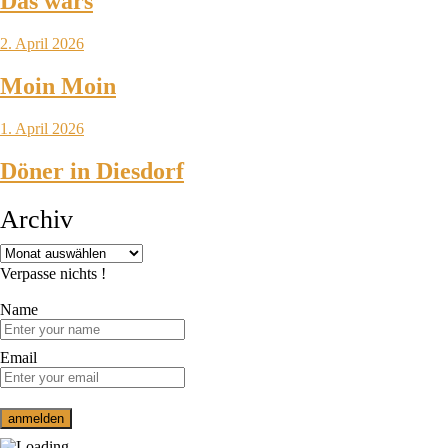
Das wars
2. April 2026
Moin Moin
1. April 2026
Döner in Diesdorf
Archiv
Verpasse nichts !
Name
Email