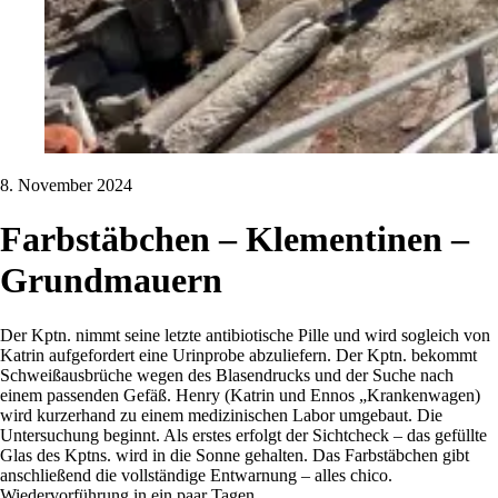
8. November 2024
Farbstäbchen – Klementinen –
Grundmauern
Der Kptn. nimmt seine letzte antibiotische Pille und wird sogleich von
Katrin aufgefordert eine Urinprobe abzuliefern. Der Kptn. bekommt
Schweißausbrüche wegen des Blasendrucks und der Suche nach
einem passenden Gefäß. Henry (Katrin und Ennos „Krankenwagen)
wird kurzerhand zu einem medizinischen Labor umgebaut. Die
Untersuchung beginnt. Als erstes erfolgt der Sichtcheck – das gefüllte
Glas des Kptns. wird in die Sonne gehalten. Das Farbstäbchen gibt
anschließend die vollständige Entwarnung – alles chico.
Wiedervorführung in ein paar Tagen.