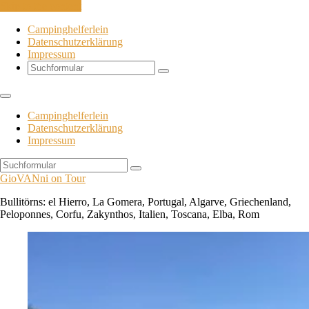
Skip to the content
Campinghelferlein
Datenschutzerklärung
Impressum
Search
Campinghelferlein
Datenschutzerklärung
Impressum
Search
GioVANni on Tour
Bullitörns: el Hierro, La Gomera, Portugal, Algarve, Griechenland,
Peloponnes, Corfu, Zakynthos, Italien, Toscana, Elba, Rom