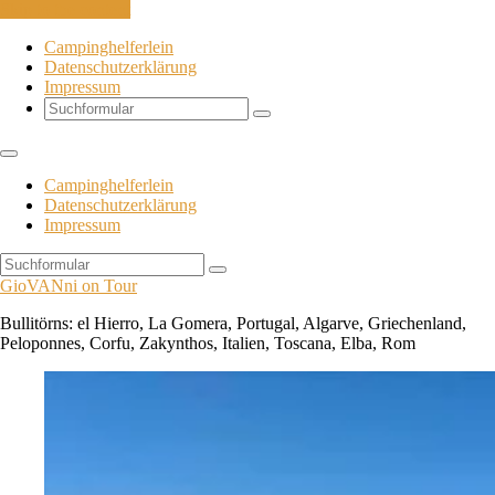
Skip to the content
Campinghelferlein
Datenschutzerklärung
Impressum
Search
Campinghelferlein
Datenschutzerklärung
Impressum
Search
GioVANni on Tour
Bullitörns: el Hierro, La Gomera, Portugal, Algarve, Griechenland,
Peloponnes, Corfu, Zakynthos, Italien, Toscana, Elba, Rom