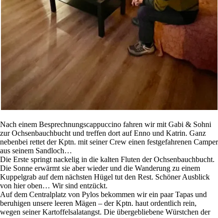
Nach einem Besprechnungscappuccino fahren wir mit Gabi & Sohni
zur Ochsenbauchbucht und treffen dort auf Enno und Katrin. Ganz
nebenbei rettet der Kptn. mit seiner Crew einen festgefahrenen Camper
aus seinem Sandloch…
Die Erste springt nackelig in die kalten Fluten der Ochsenbauchbucht.
Die Sonne erwärmt sie aber wieder und die Wanderung zu einem
Kuppelgrab auf dem nächsten Hügel tut den Rest. Schöner Ausblick
von hier oben… Wir sind entzückt.
Auf dem Centralplatz von Pylos bekommen wir ein paar Tapas und
beruhigen unsere leeren Mägen – der Kptn. haut ordentlich rein,
wegen seiner Kartoffelsalatangst. Die übergebliebene Würstchen der