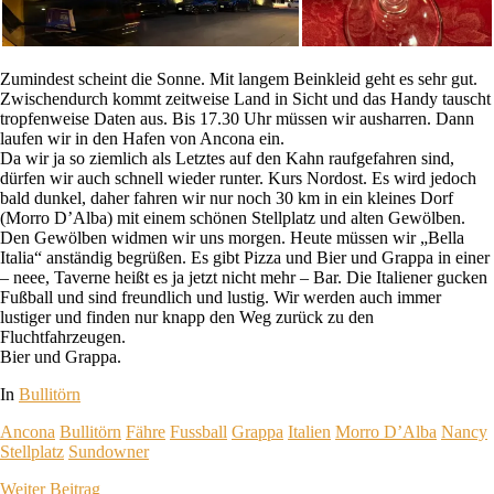
Zumindest scheint die Sonne. Mit langem Beinkleid geht es sehr gut.
Zwischendurch kommt zeitweise Land in Sicht und das Handy tauscht
tropfenweise Daten aus. Bis 17.30 Uhr müssen wir ausharren. Dann
laufen wir in den Hafen von Ancona ein.
Da wir ja so ziemlich als Letztes auf den Kahn raufgefahren sind,
dürfen wir auch schnell wieder runter. Kurs Nordost. Es wird jedoch
bald dunkel, daher fahren wir nur noch 30 km in ein kleines Dorf
(Morro D’Alba) mit einem schönen Stellplatz und alten Gewölben.
Den Gewölben widmen wir uns morgen. Heute müssen wir „Bella
Italia“ anständig begrüßen. Es gibt Pizza und Bier und Grappa in einer
– neee, Taverne heißt es ja jetzt nicht mehr – Bar. Die Italiener gucken
Fußball und sind freundlich und lustig. Wir werden auch immer
lustiger und finden nur knapp den Weg zurück zu den
Fluchtfahrzeugen.
Bier und Grappa.
In
Bullitörn
Ancona
Bullitörn
Fähre
Fussball
Grappa
Italien
Morro D’Alba
Nancy
Stellplatz
Sundowner
Weiter
Beitrag