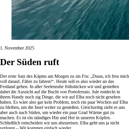
1. November 2025
Der Süden ruft
Der erste Satz des Käptns am Morgen zu sin Fru: „Duuu, ich freu mich
voll darauf, Fähre zu fahren!“. Heute soll es also wieder an das
Festland gehen. In aller Seelenruhe frühstücken wir und genießen
dabei die Aussicht auf die Bucht von Portoferraio. Jule entdeckt in
ihrem Handy noch zig Dinge, die wir auf Elba noch nicht gesehen
haben. Es wäre also gar kein Problem, noch ein paar Wochen auf Elba
zu bleiben, um die Insel weiter zu genießen. Gleichzeitig zieht es uns
aber auch nach Süden, um wieder ein paar Grad Wärme gut zu
machen. Es ist ein ständiges Hin und Her in unseren Köpfen.
Schließlich entscheiden wir uns abzureisen. Elba geht uns ja nicht
verloren – Wir kommen einfach wieder.