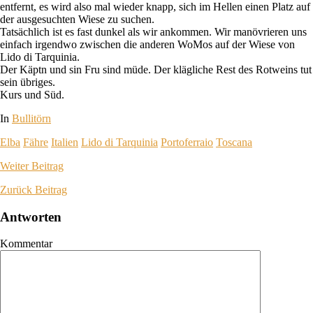
entfernt, es wird also mal wieder knapp, sich im Hellen einen Platz auf
der ausgesuchten Wiese zu suchen.
Tatsächlich ist es fast dunkel als wir ankommen. Wir manövrieren uns
einfach irgendwo zwischen die anderen WoMos auf der Wiese von
Lido di Tarquinia.
Der Käptn und sin Fru sind müde. Der klägliche Rest des Rotweins tut
sein übriges.
Kurs und Süd.
In
Bullitörn
Elba
Fähre
Italien
Lido di Tarquinia
Portoferraio
Toscana
Weiter
Beitrag
Zurück
Beitrag
Antworten
Kommentar