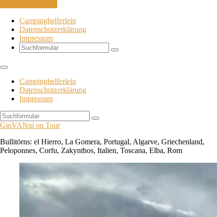
Skip to the content
Campinghelferlein
Datenschutzerklärung
Impressum
Search
Campinghelferlein
Datenschutzerklärung
Impressum
Search
GioVANni on Tour
Bullitörns: el Hierro, La Gomera, Portugal, Algarve, Griechenland,
Peloponnes, Corfu, Zakynthos, Italien, Toscana, Elba, Rom