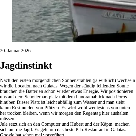
20. Januar 2026
Jagdinstinkt
Nach den ersten morgendlichen Sonnenstrahlen (ja wirklich) wechseln
wir die Location nach Galatas. Wegen der ständig fehlenden Sonne
brauchen die Batterien schon wieder etwas Energie. Wir positionieren
uns auf dem Schotterparkplatz mit dem Panoramablick nach Poros
hinüber. Dieser Platz ist leicht abfällig zum Wasser und man sieht
kaum Restmulden von Pfützen. Es wird wohl wenigstens von unten
her trocken bleiben, wenn wir morgen den Regentag hier aushalten
müssen.
Jule setzt sich an den Computer und Hubert und der Käptn. machen
sich auf die Jagd. Es geht um das beste Pita-Restaurant in Galatas.
Google hat schon mal vorgefiltert.