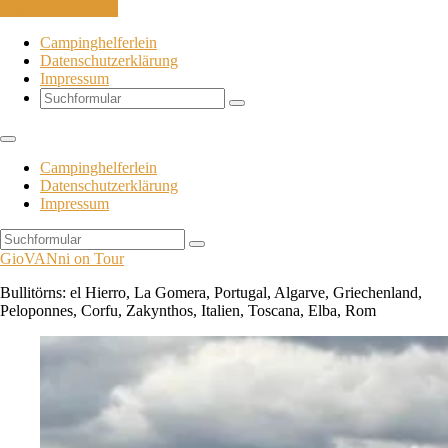
Skip to the content
Campinghelferlein
Datenschutzerklärung
Impressum
Search
Campinghelferlein
Datenschutzerklärung
Impressum
Search
GioVANni on Tour
Bullitörns: el Hierro, La Gomera, Portugal, Algarve, Griechenland,
Peloponnes, Corfu, Zakynthos, Italien, Toscana, Elba, Rom