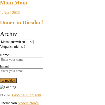
Moin Moin
1. April 2026
Döner in Diesdorf
Archiv
Verpasse nichts !
Name
Email
© 2026
GioVANni on Tour
Thema von
Anders Norén