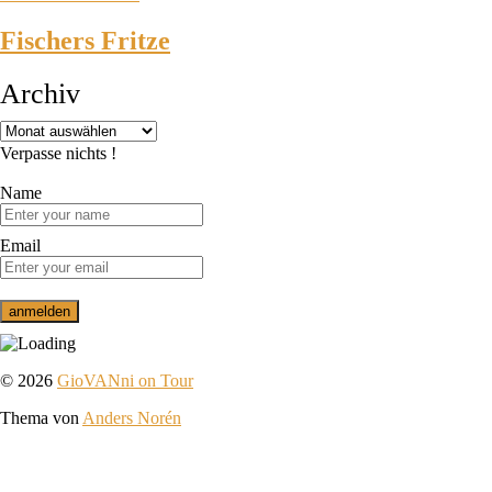
Fischers Fritze
Archiv
Verpasse nichts !
Name
Email
© 2026
GioVANni on Tour
Thema von
Anders Norén