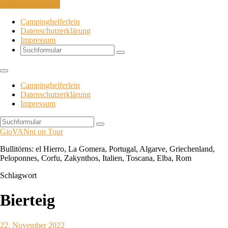
Skip to the content
Campinghelferlein
Datenschutzerklärung
Impressum
Search
Campinghelferlein
Datenschutzerklärung
Impressum
Search
GioVANni on Tour
Bullitörns: el Hierro, La Gomera, Portugal, Algarve, Griechenland,
Peloponnes, Corfu, Zakynthos, Italien, Toscana, Elba, Rom
Schlagwort
Bierteig
22. November 2022