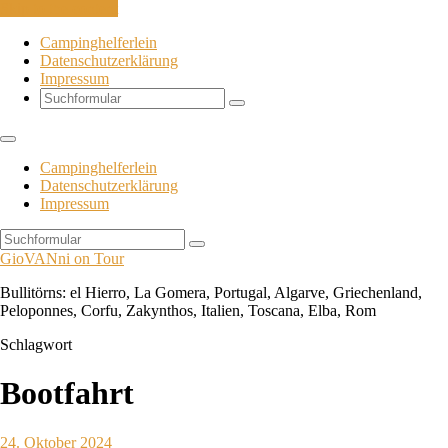
Skip to the content
Campinghelferlein
Datenschutzerklärung
Impressum
Search
Campinghelferlein
Datenschutzerklärung
Impressum
Search
GioVANni on Tour
Bullitörns: el Hierro, La Gomera, Portugal, Algarve, Griechenland,
Peloponnes, Corfu, Zakynthos, Italien, Toscana, Elba, Rom
Schlagwort
Bootfahrt
24. Oktober 2024