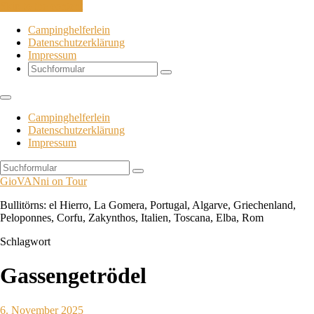
Skip to the content
Campinghelferlein
Datenschutzerklärung
Impressum
Search
Campinghelferlein
Datenschutzerklärung
Impressum
Search
GioVANni on Tour
Bullitörns: el Hierro, La Gomera, Portugal, Algarve, Griechenland,
Peloponnes, Corfu, Zakynthos, Italien, Toscana, Elba, Rom
Schlagwort
Gassengetrödel
6. November 2025