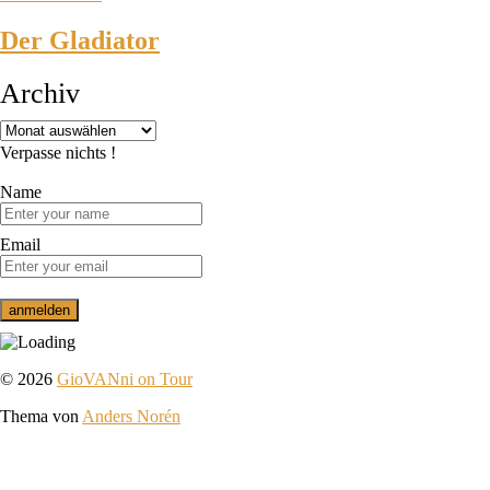
Der Gladiator
Archiv
Verpasse nichts !
Name
Email
© 2026
GioVANni on Tour
Thema von
Anders Norén