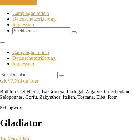
Skip to the content
Campinghelferlein
Datenschutzerklärung
Impressum
Search
Campinghelferlein
Datenschutzerklärung
Impressum
Search
GioVANni on Tour
Bullitörns: el Hierro, La Gomera, Portugal, Algarve, Griechenland,
Peloponnes, Corfu, Zakynthos, Italien, Toscana, Elba, Rom
Schlagwort
Gladiator
16. März 2026