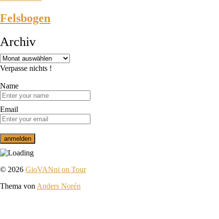
Felsbogen
Archiv
Verpasse nichts !
Name
Email
© 2026
GioVANni on Tour
Thema von
Anders Norén