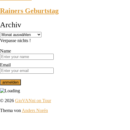
Rainers Geburtstag
Archiv
Verpasse nichts !
Name
Email
© 2026
GioVANni on Tour
Thema von
Anders Norén