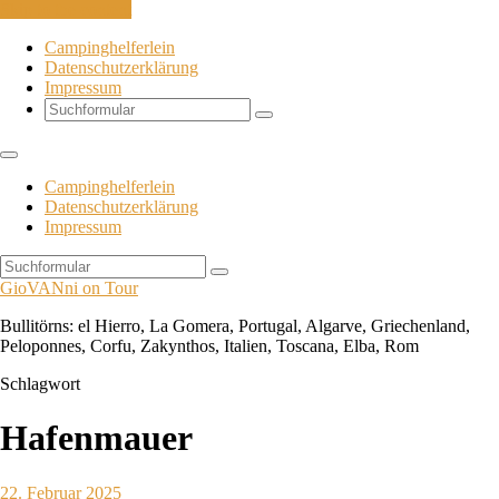
Skip to the content
Campinghelferlein
Datenschutzerklärung
Impressum
Search
Campinghelferlein
Datenschutzerklärung
Impressum
Search
GioVANni on Tour
Bullitörns: el Hierro, La Gomera, Portugal, Algarve, Griechenland,
Peloponnes, Corfu, Zakynthos, Italien, Toscana, Elba, Rom
Schlagwort
Hafenmauer
22. Februar 2025