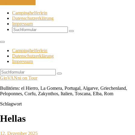
Skip to the content
Campinghelferlein
Datenschutzerklärung
Impressum
Search
Campinghelferlein
Datenschutzerklärung
Impressum
Search
GioVANni on Tour
Bullitörns: el Hierro, La Gomera, Portugal, Algarve, Griechenland,
Peloponnes, Corfu, Zakynthos, Italien, Toscana, Elba, Rom
Schlagwort
Hellas
12. Dezember 2025