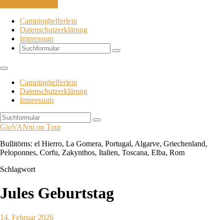
Skip to the content
Campinghelferlein
Datenschutzerklärung
Impressum
Search
Campinghelferlein
Datenschutzerklärung
Impressum
Search
GioVANni on Tour
Bullitörns: el Hierro, La Gomera, Portugal, Algarve, Griechenland,
Peloponnes, Corfu, Zakynthos, Italien, Toscana, Elba, Rom
Schlagwort
Jules Geburtstag
14. Februar 2026