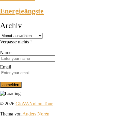
Energieängste
Archiv
Verpasse nichts !
Name
Email
© 2026
GioVANni on Tour
Thema von
Anders Norén