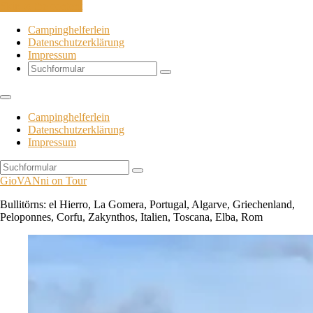
Skip to the content
Campinghelferlein
Datenschutzerklärung
Impressum
Search
Campinghelferlein
Datenschutzerklärung
Impressum
Search
GioVANni on Tour
Bullitörns: el Hierro, La Gomera, Portugal, Algarve, Griechenland,
Peloponnes, Corfu, Zakynthos, Italien, Toscana, Elba, Rom