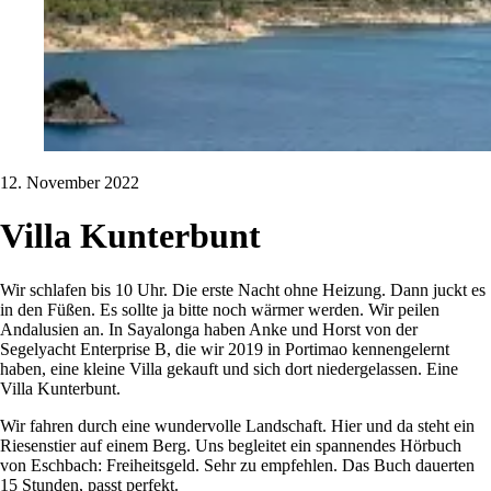
12. November 2022
Villa Kunterbunt
Wir schlafen bis 10 Uhr. Die erste Nacht ohne Heizung. Dann juckt es
in den Füßen. Es sollte ja bitte noch wärmer werden. Wir peilen
Andalusien an. In Sayalonga haben Anke und Horst von der
Segelyacht Enterprise B, die wir 2019 in Portimao kennengelernt
haben, eine kleine Villa gekauft und sich dort niedergelassen. Eine
Villa Kunterbunt.
Wir fahren durch eine wundervolle Landschaft. Hier und da steht ein
Riesenstier auf einem Berg. Uns begleitet ein spannendes Hörbuch
von Eschbach: Freiheitsgeld. Sehr zu empfehlen. Das Buch dauerten
15 Stunden, passt perfekt.