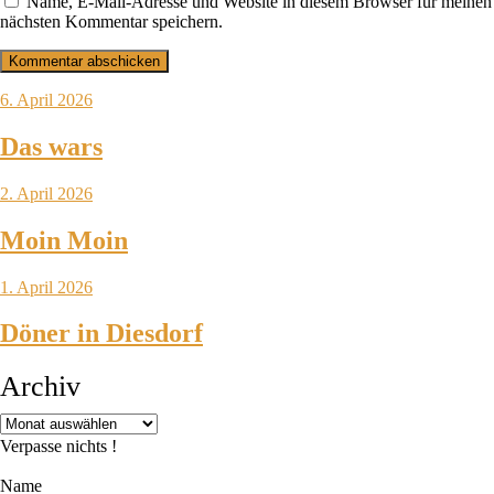
Name, E-Mail-Adresse und Website in diesem Browser für meinen
nächsten Kommentar speichern.
6. April 2026
Das wars
2. April 2026
Moin Moin
1. April 2026
Döner in Diesdorf
Archiv
Verpasse nichts !
Name