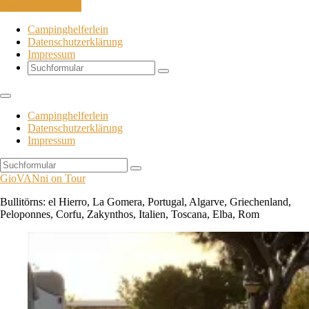
Skip to the content
Campinghelferlein
Datenschutzerklärung
Impressum
Search
Campinghelferlein
Datenschutzerklärung
Impressum
Search
GioVANni on Tour
Bullitörns: el Hierro, La Gomera, Portugal, Algarve, Griechenland,
Peloponnes, Corfu, Zakynthos, Italien, Toscana, Elba, Rom