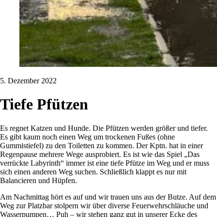
5. Dezember 2022
Tiefe Pfützen
Es regnet Katzen und Hunde. Die Pfützen werden größer und tiefer.
Es gibt kaum noch einen Weg um trockenen Fußes (ohne
Gummistiefel) zu den Toiletten zu kommen. Der Kptn. hat in einer
Regenpause mehrere Wege ausprobiert. Es ist wie das Spiel „Das
verrückte Labyrinth“ immer ist eine tiefe Pfütze im Weg und er muss
sich einen anderen Weg suchen. Schließlich klappt es nur mit
Balancieren und Hüpfen.
Am Nachmittag hört es auf und wir trauen uns aus der Butze. Auf dem
Weg zur Platzbar stolpern wir über diverse Feuerwehrschläuche und
Wasserpumpen… Puh – wir stehen ganz gut in unserer Ecke des