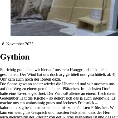
18. November 2023
Gythion
So richtig gut haben wir hier auf unserem Hanggrundstück nicht
geschlafen. Der Wind hat uns doch arg gerüttelt und geschüttelt, ab 4h
Uhr kam auch noch der Regen dazu.
Die Sonne gewann später wieder die Überhand und wir machten uns
auf den Weg zu einem gemütlicheren Plätzchen. Im nächsten Dorf
hatte eine Taverne geöffnet. Der Wirt saß alleine an einem Tisch davor.
Gegenüber liegt die Kirche – so gehört sich das ja auch irgendwie. Er
machte uns ein wahnsinnig gutes und leckeres Frühstück –
kalorienmäßig bestimmt ausreichend bis zum nächsten Frühstück. Wir
kam ein wenig ins Gespräch und mussten feststellen, dass der Herr
auch gleichzeitig der Priester von der Kirche gegenüber ist und das seit