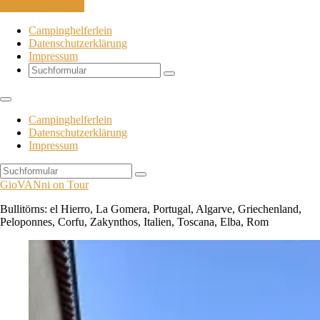
Skip to the content
Campinghelferlein
Datenschutzerklärung
Impressum
Search
Campinghelferlein
Datenschutzerklärung
Impressum
Search
GioVANni on Tour
Bullitörns: el Hierro, La Gomera, Portugal, Algarve, Griechenland,
Peloponnes, Corfu, Zakynthos, Italien, Toscana, Elba, Rom