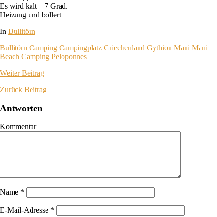
Es wird kalt – 7 Grad.
Heizung und bollert.
In
Bullitörn
Bullitörn
Camping
Campingplatz
Griechenland
Gythion
Mani
Mani
Beach Camping
Peloponnes
Weiter
Beitrag
Zurück
Beitrag
Antworten
Kommentar
Name
*
E-Mail-Adresse
*