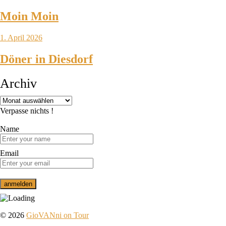
Moin Moin
1. April 2026
Döner in Diesdorf
Archiv
Verpasse nichts !
Name
Email
© 2026
GioVANni on Tour