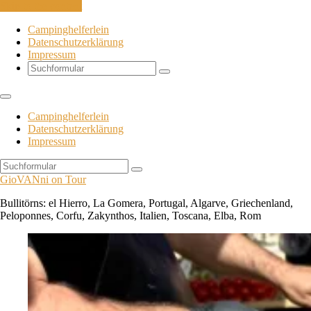
Skip to the content
Campinghelferlein
Datenschutzerklärung
Impressum
Search
Campinghelferlein
Datenschutzerklärung
Impressum
Search
GioVANni on Tour
Bullitörns: el Hierro, La Gomera, Portugal, Algarve, Griechenland,
Peloponnes, Corfu, Zakynthos, Italien, Toscana, Elba, Rom