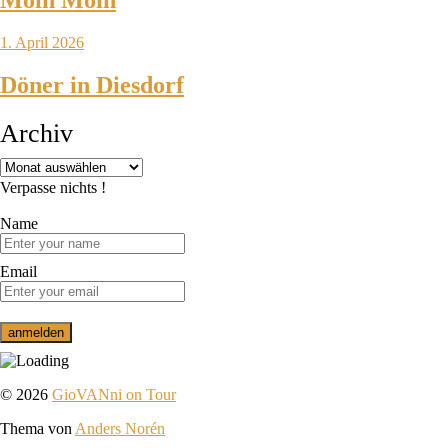
Moin Moin
1. April 2026
Döner in Diesdorf
Archiv
Verpasse nichts !
Name
Email
© 2026
GioVANni on Tour
Thema von
Anders Norén