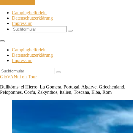
Skip to the content
Campinghelferlein
Datenschutzerklärung
Impressum
Search
Campinghelferlein
Datenschutzerklärung
Impressum
Search
GioVANni on Tour
Bullitörns: el Hierro, La Gomera, Portugal, Algarve, Griechenland,
Peloponnes, Corfu, Zakynthos, Italien, Toscana, Elba, Rom