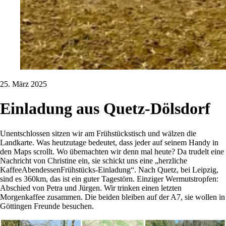
25. März 2025
Einladung aus Quetz-Dölsdorf
Unentschlossen sitzen wir am Frühstückstisch und wälzen die
Landkarte. Was heutzutage bedeutet, dass jeder auf seinem Handy in
den Maps scrollt. Wo übernachten wir denn mal heute? Da trudelt eine
Nachricht von Christine ein, sie schickt uns eine „herzliche
KaffeeAbendessenFrühstücks-Einladung“. Nach Quetz, bei Leipzig,
sind es 360km, das ist ein guter Tagestörn. Einziger Wermutstropfen:
Abschied von Petra und Jürgen. Wir trinken einen letzten
Morgenkaffee zusammen. Die beiden bleiben auf der A7, sie wollen in
Göttingen Freunde besuchen.