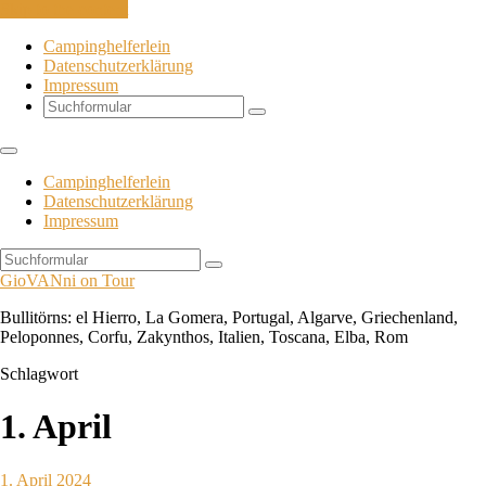
Skip to the content
Campinghelferlein
Datenschutzerklärung
Impressum
Search
Campinghelferlein
Datenschutzerklärung
Impressum
Search
GioVANni on Tour
Bullitörns: el Hierro, La Gomera, Portugal, Algarve, Griechenland,
Peloponnes, Corfu, Zakynthos, Italien, Toscana, Elba, Rom
Schlagwort
1. April
1. April 2024