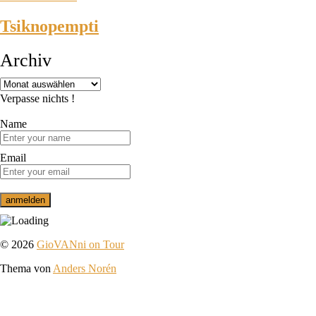
Tsiknopempti
Archiv
Verpasse nichts !
Name
Email
© 2026
GioVANni on Tour
Thema von
Anders Norén