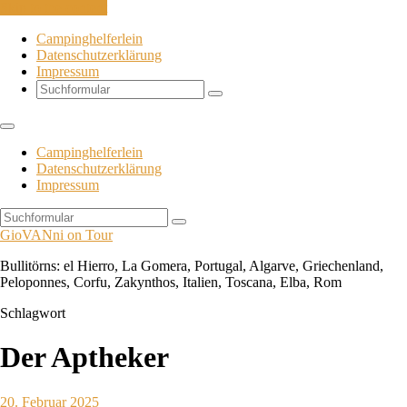
Skip to the content
Campinghelferlein
Datenschutzerklärung
Impressum
Search
Campinghelferlein
Datenschutzerklärung
Impressum
Search
GioVANni on Tour
Bullitörns: el Hierro, La Gomera, Portugal, Algarve, Griechenland,
Peloponnes, Corfu, Zakynthos, Italien, Toscana, Elba, Rom
Schlagwort
Der Aptheker
20. Februar 2025