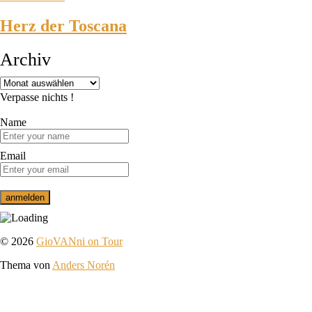
Herz der Toscana
Archiv
Verpasse nichts !
Name
Email
© 2026
GioVANni on Tour
Thema von
Anders Norén