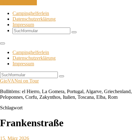
Skip to the content
Campinghelferlein
Datenschutzerklärung
Impressum
Search
Campinghelferlein
Datenschutzerklärung
Impressum
Search
GioVANni on Tour
Bullitörns: el Hierro, La Gomera, Portugal, Algarve, Griechenland,
Peloponnes, Corfu, Zakynthos, Italien, Toscana, Elba, Rom
Schlagwort
Frankenstraße
15. März 2026