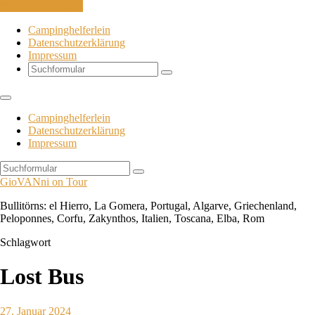
Skip to the content
Campinghelferlein
Datenschutzerklärung
Impressum
Search
Campinghelferlein
Datenschutzerklärung
Impressum
Search
GioVANni on Tour
Bullitörns: el Hierro, La Gomera, Portugal, Algarve, Griechenland,
Peloponnes, Corfu, Zakynthos, Italien, Toscana, Elba, Rom
Schlagwort
Lost Bus
27. Januar 2024