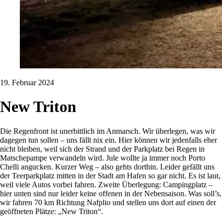
19. Februar 2024
New Triton
Die Regenfront ist unerbittlich im Anmarsch. Wir überlegen, was wir
dagegen tun sollen – uns fällt nix ein. Hier können wir jedenfalls eher
nicht bleiben, weil sich der Strand und der Parkplatz bei Regen in
Matschepampe verwandeln wird. Jule wollte ja immer noch Porto
Chelli angucken. Kurzer Weg – also gehts dorthin. Leider gefällt uns
der Teerparkplatz mitten in der Stadt am Hafen so gar nicht. Es ist laut,
weil viele Autos vorbei fahren. Zweite Überlegung: Campingplatz –
hier unten sind nur leider keine offenen in der Nebensaison. Was soll’s,
wir fahren 70 km Richtung Nafplio und stellen uns dort auf einen der
geöffneten Plätze: „New Triton“.