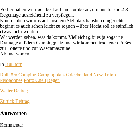
Vorher halten wir noch bei Lidl und Jumbo an, um uns für die 2-3
Regentage ausreichend zu verpflegen.
Kaum haben wir uns auf unserem Stellplatz häuslich eingerichtet
beginnt es auch schon leicht zu regnen – über Nacht soll es stündlich
etwas mehr werden.
Wir werden sehen, was da kommt. Vielleicht gibt es ja sogar ne
Drainage auf dem Campingplatz und wir kommen trockenen Fußes
zur Toilette und zur Waschmaschine.
Ab und warten.
In
Bullitörn
Bullitörn
Camping
Campingplatz
Griechenland
New Triton
Peloponnes
Porto Cheli
Regen
Weiter
Beitrag
Zurück
Beitrag
Antworten
Kommentar