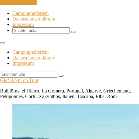
Skip to the content
Campinghelferlein
Datenschutzerklärung
Impressum
Search
Campinghelferlein
Datenschutzerklärung
Impressum
Search
GioVANni on Tour
Bullitörns: el Hierro, La Gomera, Portugal, Algarve, Griechenland,
Peloponnes, Corfu, Zakynthos, Italien, Toscana, Elba, Rom